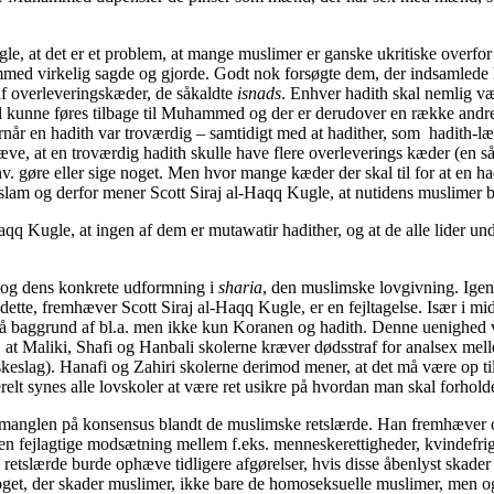
le, at det er et problem, at mange muslimer er ganske ukritiske overf
mmed virkelig sagde og gjorde. Godt nok forsøgte dem, der indsamlede ha
e af overleveringskæder, de såkaldte
isnads
. Enhver hadith skal nemlig væ
l kunne føres tilbage til Muhammed og der er derudover en række andre
når en hadith var troværdig – samtidigt med at hadither, som hadith-lærd
ræve, at en troværdig hadith skulle have flere overleverings kæder (en s
 hhv. gøre eller sige noget. Men hvor mange kæder der skal til for at en 
slam og derfor mener Scott Siraj al-Haqq Kugle, at nutidens muslimer bu
qq Kugle, at ingen af dem er mutawatir hadither, og at de alle lider u
 og dens konkrete udformning i
sharia
, den muslimske lovgivning. Igen
te, fremhæver Scott Siraj al-Haqq Kugle, er en fejltagelse. Især i midde
 baggrund af bl.a. men ikke kun Koranen og hadith. Denne uenighed viser
i, at Maliki, Shafi og Hanbali skolerne kræver dødsstraf for analsex m
eslag). Hanafi og Zahiri skolerne derimod mener, at det må være op til
lt synes alle lovskoler at være ret usikre på hvordan man skal forholde
se manglen på konsensus blandt de muslimske retslærde. Han fremhæver o
den fejlagtige modsætning mellem f.eks. menneskerettigheder, kvindefr
retslærde burde ophæve tidligere afgørelser, hvis disse åbenlyst skader
get, der skader muslimer, ikke bare de homoseksuelle muslimer, men o