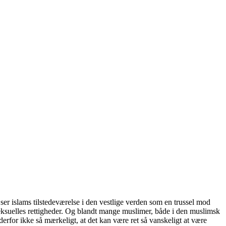
ser islams tilstedeværelse i den vestlige verden som en trussel mod
oseksuelles rettigheder. Og blandt mange muslimer, både i den muslimsk
erfor ikke så mærkeligt, at det kan være ret så vanskeligt at være