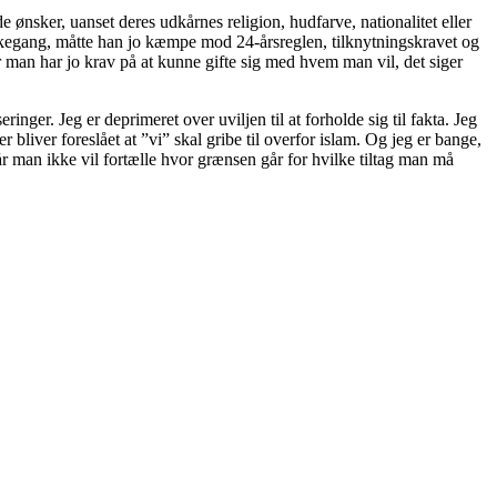
 ønsker, uanset deres udkårnes religion, hudfarve, nationalitet eller
tankegang, måtte han jo kæmpe mod 24-årsreglen, tilknytningskravet og
man har jo krav på at kunne gifte sig med hvem man vil, det siger
ger. Jeg er deprimeret over uviljen til at forholde sig til fakta. Jeg
 bliver foreslået at ”vi” skal gribe til overfor islam. Og jeg er bange,
r man ikke vil fortælle hvor grænsen går for hvilke tiltag man må