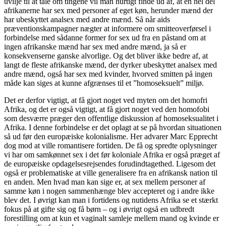
uvilje til at tale om tingene vil man hurtigt finde ud af, at en hel del
afrikanerne har sex med personer af eget køn, herunder mænd der
har ubeskyttet analsex med andre mænd. Så når aids
præventionskampagner nægter at informere om smitteoverførsel i
forbindelse med sådanne former for sex ud fra en påstand om at
ingen afrikanske mænd har sex med andre mænd, ja så er
konsekvenserne ganske alvorlige. Og det bliver ikke bedre af, at
langt de fleste afrikanske mænd, der dyrker ubeskyttet analsex med
andre mænd, også har sex med kvinder, hvorved smitten på ingen
måde kan siges at kunne afgrænses til et ”homoseksuelt” miljø.
Det er derfor vigtigt, at få gjort noget ved myten om det homofri
Afrika, og det er også vigtigt, at få gjort noget ved den homofobi
som desværre præger den offentlige diskussion af homoseksualitet i
Afrika. I denne forbindelse er det oplagt at se på hvordan situationen
så ud før den europæiske kolonialisme. Her advarer Marc Epprecht
dog mod at ville romantisere fortiden. De få og spredte oplysninger
vi har om samkønnet sex i det før koloniale Afrika er også præget af
de europæiske opdagelsesrejsendes forudindtagethed. Ligesom det
også er problematiske at ville generalisere fra en afrikansk nation til
en anden. Men hvad man kan sige er, at sex mellem personer af
samme køn i nogen sammenhænge blev accepteret og i andre ikke
blev det. I øvrigt kan man i fortidens og nutidens Afrika se et stærkt
fokus på at gifte sig og få børn – og i øvrigt også en udbredt
forestilling om at kun et vaginalt samleje mellem mand og kvinde er