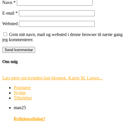
Navn
*
E-mail
*
Websted
Gem mit navn, mail og websted i denne browser til næste gang
jeg kommenterer.
Om mig
Læs mere om kvinden bag bloggen, Karen M. Larsen...
Populære
Nylige
Tilfældige
man
25
Religionsdialog?