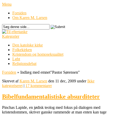
Menu
Forsiden
Om Karen M. Larsen
Kategorier
Den katolske kirke
Folkekirken
Kristendom og homoseksualitet
Lgbt
Religionsdebat
Forsiden
»
Indlæg med emnet
"
Pastor Sørensen"
Skrevet af
Karen M. Larsen
den 11 dec, 2009 under
Ikke
kategoriseret
|
17 kommentarer
Bibelfundamentalistiske absurditeter
Pinchas Lapide, en jødisk teolog med fokus på dialogen med
kristendommen, skriver ganske rammende at man enten kan tage