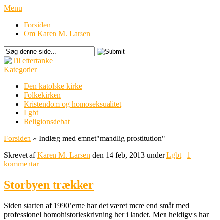
Menu
Forsiden
Om Karen M. Larsen
Kategorier
Den katolske kirke
Folkekirken
Kristendom og homoseksualitet
Lgbt
Religionsdebat
Forsiden
»
Indlæg med emnet
"
mandlig prostitution"
Skrevet af
Karen M. Larsen
den 14 feb, 2013 under
Lgbt
|
1
kommentar
Storbyen trækker
Siden starten af 1990’erne har det været mere end småt med
professionel homohistorieskrivning her i landet. Men heldigvis har