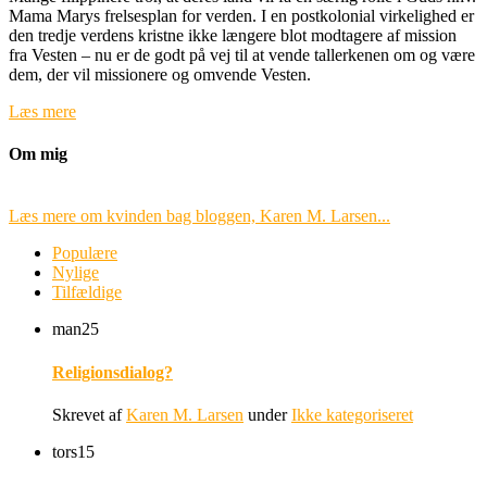
Mama Marys frelsesplan for verden. I en postkolonial virkelighed er
den tredje verdens kristne ikke længere blot modtagere af mission
fra Vesten – nu er de godt på vej til at vende tallerkenen om og være
dem, der vil missionere og omvende Vesten.
Læs mere
Om mig
Læs mere om kvinden bag bloggen, Karen M. Larsen...
Populære
Nylige
Tilfældige
man
25
Religionsdialog?
Skrevet af
Karen M. Larsen
under
Ikke kategoriseret
tors
15