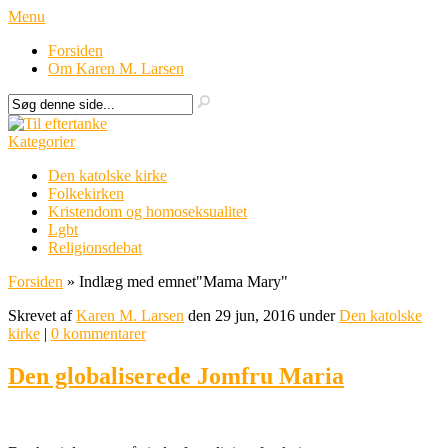
Menu
Forsiden
Om Karen M. Larsen
Kategorier
Den katolske kirke
Folkekirken
Kristendom og homoseksualitet
Lgbt
Religionsdebat
Forsiden
»
Indlæg med emnet
"
Mama Mary"
Skrevet af
Karen M. Larsen
den 29 jun, 2016 under
Den katolske
kirke
|
0 kommentarer
Den globaliserede Jomfru Maria