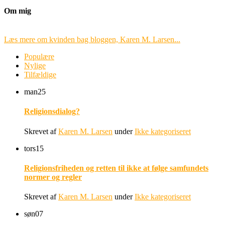
Om mig
Læs mere om kvinden bag bloggen, Karen M. Larsen...
Populære
Nylige
Tilfældige
man
25
Religionsdialog?
Skrevet af
Karen M. Larsen
under
Ikke kategoriseret
tors
15
Religionsfriheden og retten til ikke at følge samfundets
normer og regler
Skrevet af
Karen M. Larsen
under
Ikke kategoriseret
søn
07