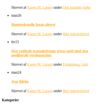
Skrevet af
Karen M. Larsen
under
Den katolske kirke
man
26
Homoseksuelle foran alteret
Skrevet af
Karen M. Larsen
under
Ikke kategoriseret
fre
15
Den radikale transaktivisme trives godt med den
neoliberale verdensorden
Skrevet af
Karen M. Larsen
under
Feminisme
,
Lgbt
man
24
Jesu lidelse
Skrevet af
Karen M. Larsen
under
Ikke kategoriseret
Kategorier