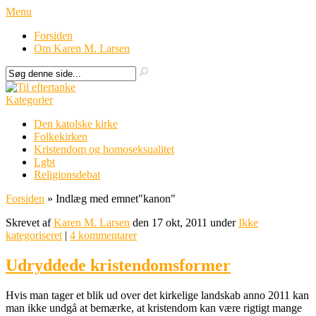
Menu
Forsiden
Om Karen M. Larsen
Kategorier
Den katolske kirke
Folkekirken
Kristendom og homoseksualitet
Lgbt
Religionsdebat
Forsiden
»
Indlæg med emnet
"
kanon"
Skrevet af
Karen M. Larsen
den 17 okt, 2011 under
Ikke
kategoriseret
|
4 kommentarer
Udryddede kristendomsformer
Hvis man tager et blik ud over det kirkelige landskab anno 2011 kan
man ikke undgå at bemærke, at kristendom kan være rigtigt mange