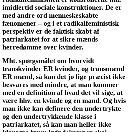
imidlertid sociale konstruktioner. De er
med andre ord menneskeskabte
fænomener – og i et radikalfeministisk
perspektiv er de faktisk skabt af
patriarkatet for at sikre mænds
herredømme over kvinder.
Mht. spørgsmålet om hvorvidt
transkvinder ER kvinder, og transmænd
ER mænd, så kan det jo lige præcist ikke
besvares med mindre, at man kommer
med en definition af hvad det vil sige, at
være hhv. en kvinde og en mand. Og hvis
man ikke kan definere den undertrykte
og den undertrykkende klasse i
patriarkatet, så kan man heller ikke