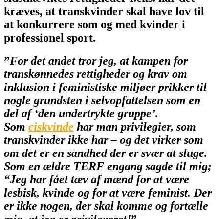
kræves, at transkvinder skal have lov til
at konkurrere som og med kvinder i
professionel sport.
”
For det andet tror jeg, at kampen for
transkønnedes rettigheder og krav om
inklusion i feministiske miljøer prikker til
nogle grundsten i selvopfattelsen som en
del af ‘den undertrykte gruppe’.
Som
ciskvinde
har man privilegier, som
transkvinder ikke har – og det virker som
om det er en sandhed der er svær at sluge.
Som en ældre TERF engang sagde til mig;
“Jeg har fået tæv af mænd for at være
lesbisk, kvinde og for at være feminist. Der
er ikke nogen, der skal komme og fortælle