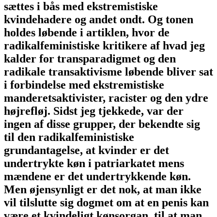
sættes i bås med ekstremistiske
kvindehadere og andet ondt. Og tonen
holdes løbende i artiklen, hvor de
radikalfeministiske kritikere af hvad jeg
kalder for transparadigmet og den
radikale transaktivisme løbende bliver sat
i forbindelse med ekstremistiske
manderetsaktivister, racister og den ydre
højrefløj. Sidst jeg tjekkede, var der
ingen af disse grupper, der bekendte sig
til den radikalfeministiske
grundantagelse, at kvinder er det
undertrykte køn i patriarkatet mens
mændene er det undertrykkende køn.
Men øjensynligt er det nok, at man ikke
vil tilslutte sig dogmet om at en penis kan
være et kvindeligt kønsorgan, til at man