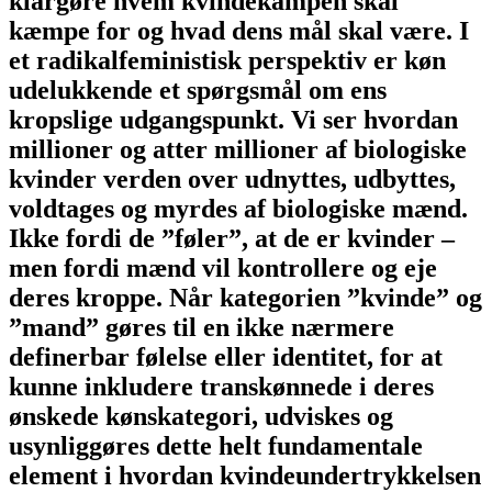
klargøre hvem kvindekampen skal
kæmpe for og hvad dens mål skal være. I
et radikalfeministisk perspektiv er køn
udelukkende et spørgsmål om ens
kropslige udgangspunkt. Vi ser hvordan
millioner og atter millioner af biologiske
kvinder verden over udnyttes, udbyttes,
voldtages og myrdes af biologiske mænd.
Ikke fordi de ”føler”, at de er kvinder –
men fordi mænd vil kontrollere og eje
deres kroppe. Når kategorien ”kvinde” og
”mand” gøres til en ikke nærmere
definerbar følelse eller identitet, for at
kunne inkludere transkønnede i deres
ønskede kønskategori, udviskes og
usynliggøres dette helt fundamentale
element i hvordan kvindeundertrykkelsen