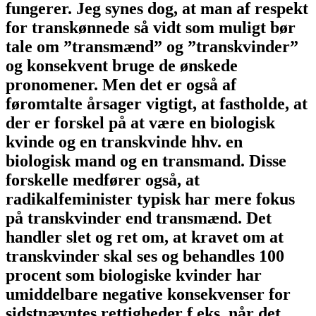
fungerer. Jeg synes dog, at man af respekt
for transkønnede så vidt som muligt bør
tale om ”transmænd” og ”transkvinder”
og konsekvent bruge de ønskede
pronomener. Men det er også af
føromtalte årsager vigtigt, at fastholde, at
der er forskel på at være en biologisk
kvinde og en transkvinde hhv. en
biologisk mand og en transmand. Disse
forskelle medfører også, at
radikalfeminister typisk har mere fokus
på transkvinder end transmænd. Det
handler slet og ret om, at kravet om at
transkvinder skal ses og behandles 100
procent som biologiske kvinder har
umiddelbare negative konsekvenser for
sidstnævntes rettigheder f.eks. når det