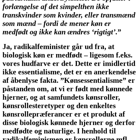
forlængelse af det simpelthen ikke
transkvinder som kvinder, eller transmænd
som mænd – fordi de mener køn er
medfødt og ikke kan ændres ‘rigtigt’.
”
Ja, radikalfeminister går ud fra, at
biologisk køn er medfødt – ligesom f.eks.
vores hudfarve er det. Dette er imidlertid
ikke essentialisme, det er en anerkendelse
af åbenlyse fakta. ”Kønsessentialisme” er
påstanden om, at vi er født med kønnede
hjerner, og at samfundets kønsroller,
kønsrollesteretyper og den enkeltes
kønsrollepræferancer er et produkt af
disse biologisk kønnede hjerner og derfor
medfødte og naturlige. I henhold til
radikalfeminismen er kønsrollerne mfl.