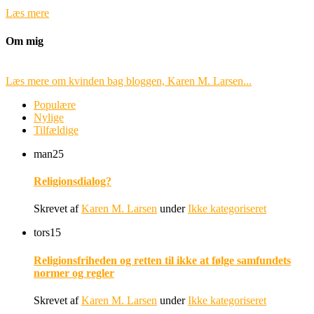
Læs mere
Om mig
Læs mere om kvinden bag bloggen, Karen M. Larsen...
Populære
Nylige
Tilfældige
man
25
Religionsdialog?
Skrevet af
Karen M. Larsen
under
Ikke kategoriseret
tors
15
Religionsfriheden og retten til ikke at følge samfundets
normer og regler
Skrevet af
Karen M. Larsen
under
Ikke kategoriseret