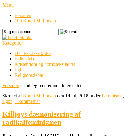
Menu
Forsiden
Om Karen M. Larsen
Kategorier
Den katolske kirke
Folkekirken
Kristendom og homoseksualitet
Lgbt
Religionsdebat
Forsiden
»
Indlæg med emnet
"
Intersekten"
Skrevet af
Karen M. Larsen
den 14 jul, 2018 under
Feminisme
,
Lgbt
|
1 kommentar
Killjoys dæmonisering af
radikalfeminismen