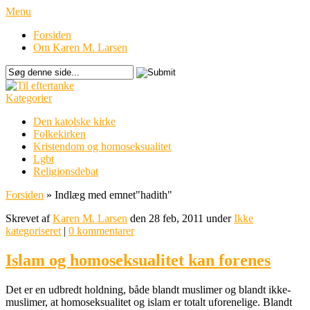
Menu
Forsiden
Om Karen M. Larsen
Kategorier
Den katolske kirke
Folkekirken
Kristendom og homoseksualitet
Lgbt
Religionsdebat
Forsiden
»
Indlæg med emnet
"
hadith"
Skrevet af
Karen M. Larsen
den 28 feb, 2011 under
Ikke
kategoriseret
|
0 kommentarer
Islam og homoseksualitet kan forenes
Det er en udbredt holdning, både blandt muslimer og blandt ikke-
muslimer, at homoseksualitet og islam er totalt uforenelige. Blandt