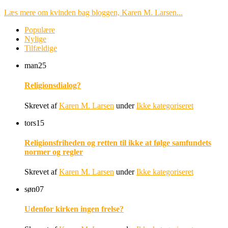
Læs mere om kvinden bag bloggen, Karen M. Larsen...
Populære
Nylige
Tilfældige
man
25
Religionsdialog?
Skrevet af
Karen M. Larsen
under
Ikke kategoriseret
tors
15
Religionsfriheden og retten til ikke at følge samfundets
normer og regler
Skrevet af
Karen M. Larsen
under
Ikke kategoriseret
søn
07
Udenfor kirken ingen frelse?