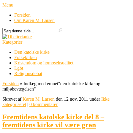
Menu
Forsiden
Om Karen M. Larsen
Kategorier
Den katolske kirke
Folkekirken
Kristendom og homoseksualitet
Lgbt
Religionsdebat
Forsiden
»
Indlæg med emnet
"
den katolske kirke og
miljøbevægelsen"
Skrevet af
Karen M. Larsen
den 12 nov, 2011 under
Ikke
kategoriseret
|
0 kommentarer
Fremtidens katolske kirke del 8 –
fremtidens kirke vil være grøn