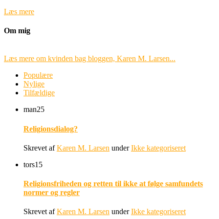
Læs mere
Om mig
Læs mere om kvinden bag bloggen, Karen M. Larsen...
Populære
Nylige
Tilfældige
man
25
Religionsdialog?
Skrevet af
Karen M. Larsen
under
Ikke kategoriseret
tors
15
Religionsfriheden og retten til ikke at følge samfundets
normer og regler
Skrevet af
Karen M. Larsen
under
Ikke kategoriseret