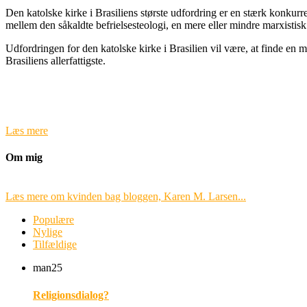
Den katolske kirke i Brasiliens største udfordring er en stærk konkur
mellem den såkaldte befrielsesteologi, en mere eller mindre marxistisk
Udfordringen for den katolske kirke i Brasilien vil være, at finde en
Brasiliens allerfattigste.
Læs mere
Om mig
Læs mere om kvinden bag bloggen, Karen M. Larsen...
Populære
Nylige
Tilfældige
man
25
Religionsdialog?