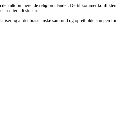
m den altdominerende religion i landet. Dertil kommer konflikten
har efterladt sine ar.
ularisering af det brasilianske samfund og opretholde kampen for