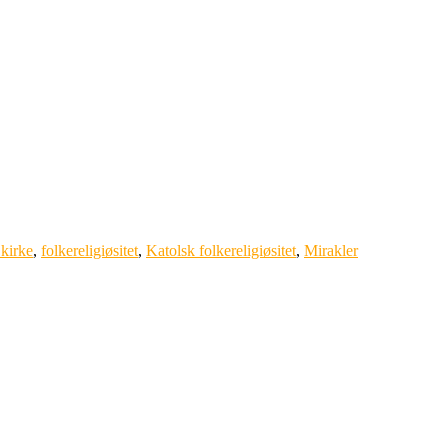
kirke
,
folkereligiøsitet
,
Katolsk folkereligiøsitet
,
Mirakler