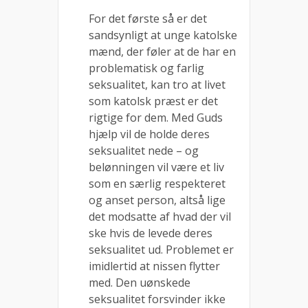
For det første så er det
sandsynligt at unge katolske
mænd, der føler at de har en
problematisk og farlig
seksualitet, kan tro at livet
som katolsk præst er det
rigtige for dem. Med Guds
hjælp vil de holde deres
seksualitet nede – og
belønningen vil være et liv
som en særlig respekteret
og anset person, altså lige
det modsatte af hvad der vil
ske hvis de levede deres
seksualitet ud. Problemet er
imidlertid at nissen flytter
med. Den uønskede
seksualitet forsvinder ikke