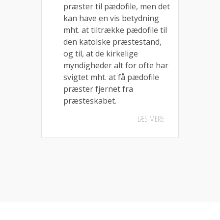
præster til pædofile, men det
kan have en vis betydning
mht. at tiltrække pædofile til
den katolske præstestand,
og til, at de kirkelige
myndigheder alt for ofte har
svigtet mht. at få pædofile
præster fjernet fra
præsteskabet.
LÆS MERE