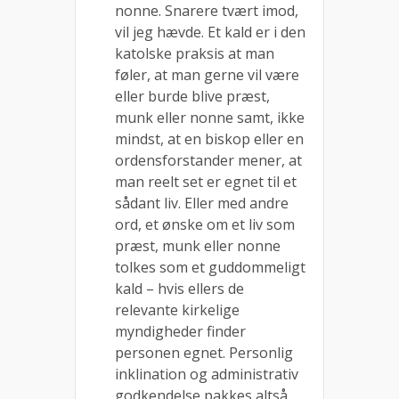
nonne. Snarere tvært imod,
vil jeg hævde. Et kald er i den
katolske praksis at man
føler, at man gerne vil være
eller burde blive præst,
munk eller nonne samt, ikke
mindst, at en biskop eller en
ordensforstander mener, at
man reelt set er egnet til et
sådant liv. Eller med andre
ord, et ønske om et liv som
præst, munk eller nonne
tolkes som et guddommeligt
kald – hvis ellers de
relevante kirkelige
myndigheder finder
personen egnet. Personlig
inklination og administrativ
godkendelse pakkes altså