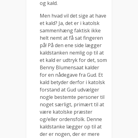
og kald.
Men hvad vil det sige at have
et kald? Ja, det er i katolsk
sammenhæng faktisk ikke
helt nemt at få sat fingeren
på! På den ene side lægger
kaldstanken nemlig op til at
et kald er udtryk for det, som
Benny Blumensaat kalder
for en nådegave fra Gud. Et
kald betyder derfor i katolsk
forstand at Gud udvælger
nogle bestemte personer til
noget særligt, primært til at
være katolske præster
og/eller ordensfolk. Denne
kaldstanke lægger op til at
der er nogen, der er mere