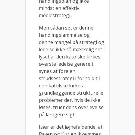
handlingsplan og ikke
mindst en effektiv
mediestrategi.
Men sådan set er denne
handlingslammelse og
denne mangel på strategi og
ledelse ikke så mærkelig set i
lyset af den katolske kirkes
øverste ledelse generelt
synes at føre en
strudsestrategi i forhold til
den katolske kirkes
grundlæggende strukturelle
problemer der, hvis de ikke
løses, truer dens overlevelse
på længere sigt.
Især er det iøjnefaldende, at
Paven og Kurien ikke synes