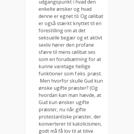
udgangspunkt i hvad den
enkelte ønsker og hvad
denne er egnet til. Og cølibat
er også stærkt knyttet til en
forestilling om at det
seksuelle begær og et aktivt
sexliv hører den profane
sfære til mens cølibat ses
som en forudsætning for at
kunne varetage hellige
funktioner som f.eks. præst.
Men hvorfor skulle Gud kun
ønske ugifte præster? (Og
hvordan kan man hævde, at
Gud kun ønsker ugifte
præster, nu når gifte
protestantiske præster, der
konverterer til katolicismen,
godt må få lov til at blive