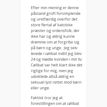
Efter min mening er denne
påstand groft forsimplende
og uretfærdig overfor det
store flertal af katolske
præster og ordensfolk, der
ikke har og aldrig kunne
drømme om at forgribe sig
på børn og unge. Jeg selv
levede i cølibat indtil jeg blev
24 og mødte kvinden i mit liv.
Cølibat var helt klart ikke det
rigtige for mig, men jeg
udviklede altså aldrig en
seksuel lyst rettet mod børn
eller unge.
Faktisk tror jeg at
forestillingen om at cølibat