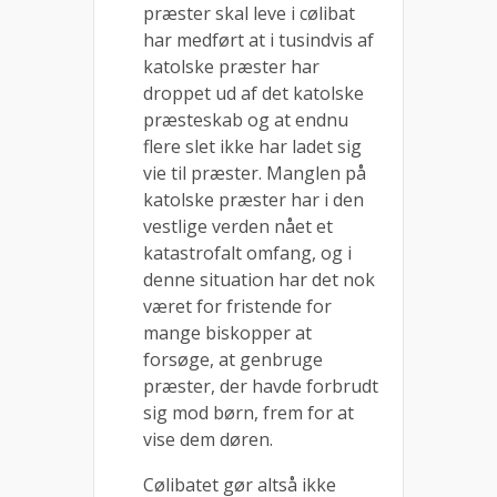
præster skal leve i cølibat
har medført at i tusindvis af
katolske præster har
droppet ud af det katolske
præsteskab og at endnu
flere slet ikke har ladet sig
vie til præster. Manglen på
katolske præster har i den
vestlige verden nået et
katastrofalt omfang, og i
denne situation har det nok
været for fristende for
mange biskopper at
forsøge, at genbruge
præster, der havde forbrudt
sig mod børn, frem for at
vise dem døren.
Cølibatet gør altså ikke