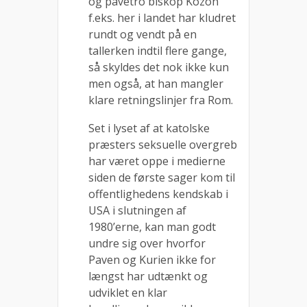
og pavetro biskop Kozon
f.eks. her i landet har kludret
rundt og vendt på en
tallerken indtil flere gange,
så skyldes det nok ikke kun
men også, at han mangler
klare retningslinjer fra Rom.
Set i lyset af at katolske
præsters seksuelle overgreb
har været oppe i medierne
siden de første sager kom til
offentlighedens kendskab i
USA i slutningen af
1980’erne, kan man godt
undre sig over hvorfor
Paven og Kurien ikke for
længst har udtænkt og
udviklet en klar