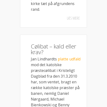
kirke tæt på afgrundens
rand.
LÆS MERE
Cølibat – kald eller
krav?
Jan Lindhardts
platte udfald
mod det katolske
præstecølibat i Kristeligt
Dagblad fra den 31.3.2010
har, som ventet, bragt en
række katolske præster på
banen, nemlig Daniel
Nørgaard, Michael
Bienkowski og Benny