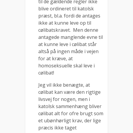
til de gældende regler ikke
blive ordineret til katolsk
præst, bl.a. fordi de antages
ikke at kunne leve op til
cølibatskravet. Men denne
antagede manglende evne til
at kunne leve i cølibat står
altså på ingen måde i vejen
for at kræve, at
homoseksuelle skal leve i
cølibat!
Jeg vil ikke benægte, at
cølibat kan være den rigtige
livsvej for nogen, men i
katolsk sammenhæng bliver
cølibat alt for ofre brugt som
et ubønhørligt krav, der lige
præcis ikke taget