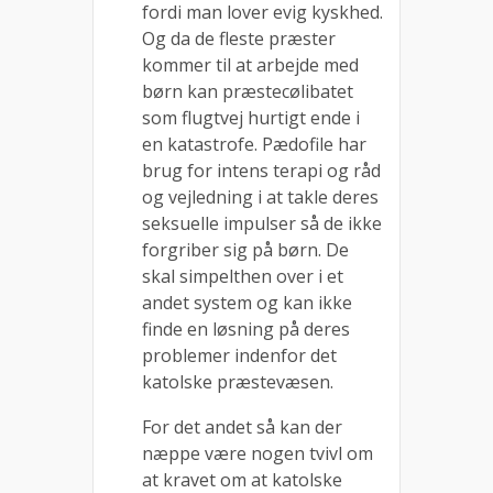
fordi man lover evig kyskhed.
Og da de fleste præster
kommer til at arbejde med
børn kan præstecølibatet
som flugtvej hurtigt ende i
en katastrofe. Pædofile har
brug for intens terapi og råd
og vejledning i at takle deres
seksuelle impulser så de ikke
forgriber sig på børn. De
skal simpelthen over i et
andet system og kan ikke
finde en løsning på deres
problemer indenfor det
katolske præstevæsen.
For det andet så kan der
næppe være nogen tvivl om
at kravet om at katolske