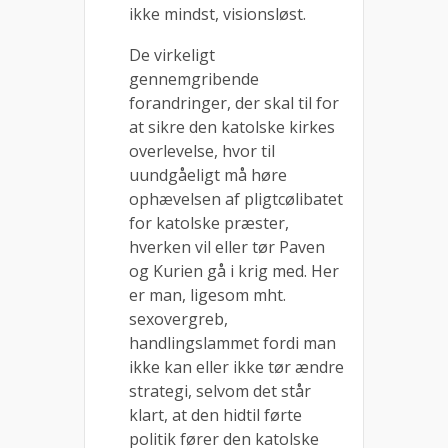
ikke mindst, visionsløst.
De virkeligt
gennemgribende
forandringer, der skal til for
at sikre den katolske kirkes
overlevelse, hvor til
uundgåeligt må høre
ophævelsen af pligtcølibatet
for katolske præster,
hverken vil eller tør Paven
og Kurien gå i krig med. Her
er man, ligesom mht.
sexovergreb,
handlingslammet fordi man
ikke kan eller ikke tør ændre
strategi, selvom det står
klart, at den hidtil førte
politik fører den katolske