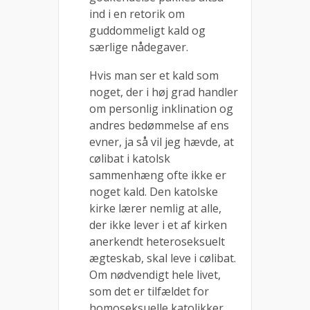
ind i en retorik om
guddommeligt kald og
særlige nådegaver.
Hvis man ser et kald som
noget, der i høj grad handler
om personlig inklination og
andres bedømmelse af ens
evner, ja så vil jeg hævde, at
cølibat i katolsk
sammenhæng ofte ikke er
noget kald. Den katolske
kirke lærer nemlig at alle,
der ikke lever i et af kirken
anerkendt heteroseksuelt
ægteskab, skal leve i cølibat.
Om nødvendigt hele livet,
som det er tilfældet for
homoseksuelle katolikker.