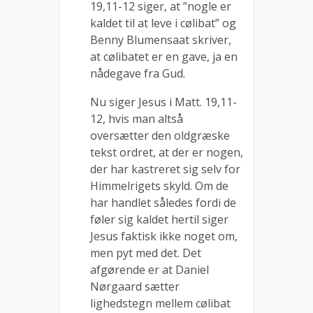
19,11-12 siger, at ”nogle er
kaldet til at leve i cølibat” og
Benny Blumensaat skriver,
at cølibatet er en gave, ja en
nådegave fra Gud.
Nu siger Jesus i Matt. 19,11-
12, hvis man altså
oversætter den oldgræske
tekst ordret, at der er nogen,
der har kastreret sig selv for
Himmelrigets skyld. Om de
har handlet således fordi de
føler sig kaldet hertil siger
Jesus faktisk ikke noget om,
men pyt med det. Det
afgørende er at Daniel
Nørgaard sætter
lighedstegn mellem cølibat