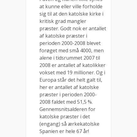
at kunne eller ville forholde
sig til at den katolske kirke i
kritisk grad mangler
præster. Godt nok er antallet
af katolske præster i
perioden 2000-2008 blevet
forøget med små 4000, men
alene i tidsrummet 2007 til
2008 er antallet af katolikker
vokset med 19 millioner. Og i
Europa står det helt galt til,
her er antallet af katolske
præster i perioden 2000-
2008 faldet med 51,5 %.
Gennemsnitsalderen for
katolske præster i det
(engang) så ærkekatolske
Spanien er hele 67 år!