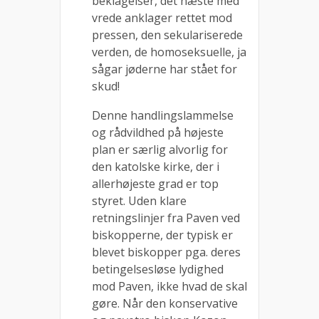
beklagelser, det næste med
vrede anklager rettet mod
pressen, den sekulariserede
verden, de homoseksuelle, ja
sågar jøderne har stået for
skud!
Denne handlingslammelse
og rådvildhed på højeste
plan er særlig alvorlig for
den katolske kirke, der i
allerhøjeste grad er top
styret. Uden klare
retningslinjer fra Paven ved
biskopperne, der typisk er
blevet biskopper pga. deres
betingelsesløse lydighed
mod Paven, ikke hvad de skal
gøre. Når den konservative