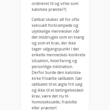
ordineret til og virke som
katolske præster?)
Cølibat skaber alt for ofte
seksuelt forkrampede og
ulykkelige mennesker når
det misbruges som en tvang
og som et krav, der ikke
tager udgangspunkt i det
enkelte menneskes konkrete
situation, livserfaring og
personlige inklination.
Derfor burde den katolske
kirke frisætte cølibatet. Gør
cølibatet til et ægte frit valg
og ikke til et betingelsesløst
krav, være det nu til
homoseksuelle, fraskilte
eller præster!