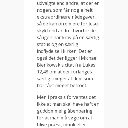
udvalgte end andre, at der er
nogen, som får nogle helt
ekstraordinære nådegaver,
så de kan ofre mere for Jesu
skyld end andre, hvorfor de
så igen har krav på en særlig
status og en særlig
indflydelse i kirken. Det er
også det der ligger i Michael
Bienkowskis citat fra Lukas
12,48 om at der forlanges
særligt meget af dem som
har fået meget betroet.
Men i praksis forventes det
ikke at man skal have haft en
guddommelig åbenbaring
for at man må søge om at
blive præst, munk eller