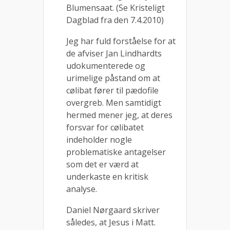
Blumensaat. (Se Kristeligt
Dagblad fra den 7.4.2010)
Jeg har fuld forståelse for at
de afviser Jan Lindhardts
udokumenterede og
urimelige påstand om at
cølibat fører til pædofile
overgreb. Men samtidigt
hermed mener jeg, at deres
forsvar for cølibatet
indeholder nogle
problematiske antagelser
som det er værd at
underkaste en kritisk
analyse.
Daniel Nørgaard skriver
således, at Jesus i Matt.