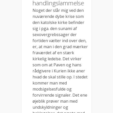
handlingslammelse
Noget der slår mig ved den
nuværende dybe krise som
den katolske kirke befinder
sig i pga. den sunami af
sexovergrebssager der
fortiden vælter ind over den,
er, at man i den grad mærker
fraværdet af en stærk
kirkelig ledelse. Det virker
som om at Paven og hans
rådgivere i Kurien ikke aner
hvad de skal stille op. I stedet
kommer man med
modsigelsesfulde og
forvirrende signaler. Det ene
øjeblik prøver man med
undskyldninger og