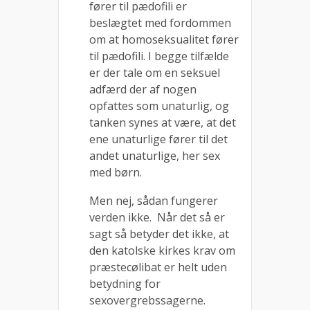
fører til pædofili er
beslægtet med fordommen
om at homoseksualitet fører
til pædofili. I begge tilfælde
er der tale om en seksuel
adfærd der af nogen
opfattes som unaturlig, og
tanken synes at være, at det
ene unaturlige fører til det
andet unaturlige, her sex
med børn.
Men nej, sådan fungerer
verden ikke. Når det så er
sagt så betyder det ikke, at
den katolske kirkes krav om
præstecølibat er helt uden
betydning for
sexovergrebssagerne.