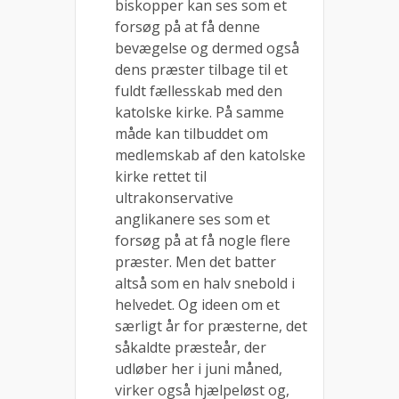
biskopper kan ses som et
forsøg på at få denne
bevægelse og dermed også
dens præster tilbage til et
fuldt fællesskab med den
katolske kirke. På samme
måde kan tilbuddet om
medlemskab af den katolske
kirke rettet til
ultrakonservative
anglikanere ses som et
forsøg på at få nogle flere
præster. Men det batter
altså som en halv snebold i
helvedet. Og ideen om et
særligt år for præsterne, det
såkaldte præsteår, der
udløber her i juni måned,
virker også hjælpeløst og,