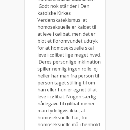
Godt nok står der i Den
katolske Kirkes
Verdenskatekismus, at
homoseksuelle er kaldet til
at leve i cølibat, men det er
blot et floromvundet udtryk
for at homoseksuelle skal
leve i cølibat lige meget hvad.
Deres personlige inklination
spiller nemlig ingen rolle, ej
heller har man fra person til
person taget stilling til om
han eller hun er egnet til at
leve i cølibat. Nogen særlig
nådegave til cølibat mener
man tydeligvis ikke, at
homoseksuelle har, for
homoseksuelle må i henhold