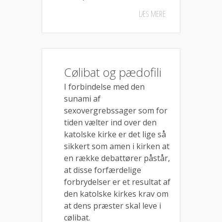
LÆS MERE
Cølibat og pædofili
I forbindelse med den
sunami af
sexovergrebssager som for
tiden vælter ind over den
katolske kirke er det lige så
sikkert som amen i kirken at
en række debattører påstår,
at disse forfærdelige
forbrydelser er et resultat af
den katolske kirkes krav om
at dens præster skal leve i
cølibat.