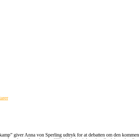
arer
urkamp” giver Anna von Sperling udtryk for at debatten om den kommen