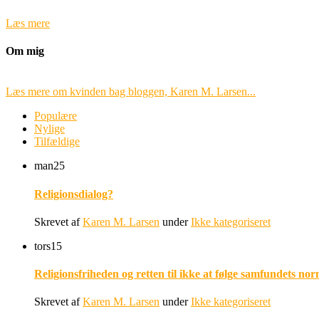
Læs mere
Om mig
Læs mere om kvinden bag bloggen, Karen M. Larsen...
Populære
Nylige
Tilfældige
man
25
Religionsdialog?
Skrevet af
Karen M. Larsen
under
Ikke kategoriseret
tors
15
Religionsfriheden og retten til ikke at følge samfundets nor
Skrevet af
Karen M. Larsen
under
Ikke kategoriseret