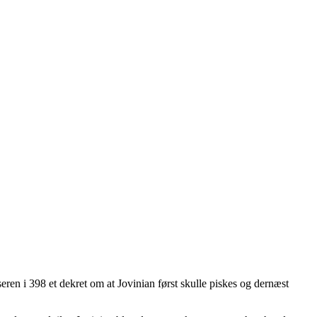
ren i 398 et dekret om at Jovinian først skulle piskes og dernæst