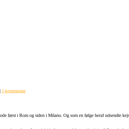
|
1 kommentar
de først i Rom og siden i Milano. Og som en følge heraf udsendte kejse