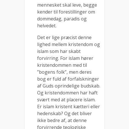
mennesket skal leve, begge
kender til forestillinger om
dommedag, paradis og
helvedet.
Det er lige præcist denne
lighed mellem kristendom og
islam som har skabt
forvirring. For islam hører
kristendommen med til
”bogens folk”, men deres
bog er fuld af forfalskninger
af Guds oprindelige budskab.
Og kristendommen har haft
svært med at placere islam.
Er islam kristent kætteri eller
hedenskab? Og det bliver
ikke bedre af, at denne
forvirrende teologiske