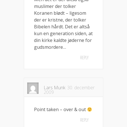
muslimer der tolker
Koranen blødt – ligesom
der er kristne, der tolker
Bibelen hårdt. Det er altså
kun en generation siden, at
din kirke kaldte jøderne for
gudsmordere…
REPLY
Lars Munk
30. december
2009
Point taken – over & out
REPLY