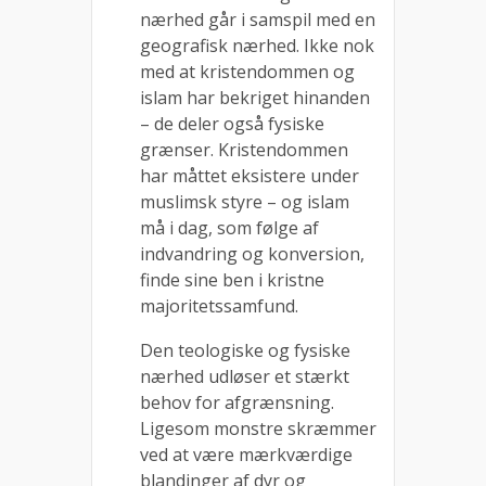
nærhed går i samspil med en
geografisk nærhed. Ikke nok
med at kristendommen og
islam har bekriget hinanden
– de deler også fysiske
grænser. Kristendommen
har måttet eksistere under
muslimsk styre – og islam
må i dag, som følge af
indvandring og konversion,
finde sine ben i kristne
majoritetssamfund.
Den teologiske og fysiske
nærhed udløser et stærkt
behov for afgrænsning.
Ligesom monstre skræmmer
ved at være mærkværdige
blandinger af dyr og