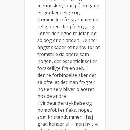
mennesker, som på en gang
er genkendelige og
fremmede, så skræmmer de
religioner, der på en gang
ligner den egne religion og
så dog er en anden. Denne
angst skaber et behov for at
fremstille de andre som
nogen, der essentielt set er
forskellige fra en selv. I
denne forbindelse sker det
så ofte, at det man frygter
hos en selv bliver placeret
hos de andre.
Kvindeundertrykkelse og
homofobi er f.eks. noget,
som kristendommen i høj
grad kender til – men hvis vi