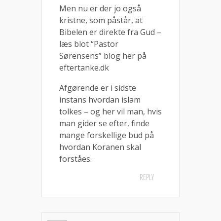
Men nu er der jo også
kristne, som påstår, at
Bibelen er direkte fra Gud –
læs blot “Pastor
Sørensens” blog her på
eftertanke.dk
Afgørende er i sidste
instans hvordan islam
tolkes – og her vil man, hvis
man gider se efter, finde
mange forskellige bud på
hvordan Koranen skal
forståes.
REPLY