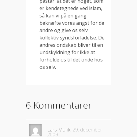
påstår, at det er noget, som
er kendetegnede ved islam,
så kan vi på en gang
bekræfte vores angst for de
andre og give os selv
kollektiv syndsforladelse. De
andres ondskab bliver til en
undskyldning for ikke at
forholde os til det onde hos
os selv.
6 Kommentarer
Lars Munk
29. december
2009