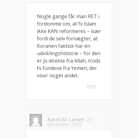
Nogle gange får man RET i
fordomme om, at fx Islam
ikke KAN reformeres – især
fordi de selv fornægter, at
Koranen faktisk har en
udviklingshistorie – for den
er jo direkte fra Allah, trods
fx fundene fra Yemen, der
viser noget andet.
REPLY
Karen M. Larsen
29.
december 2009