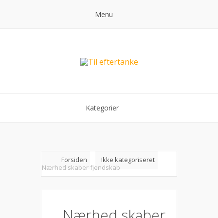
Menu
Kategorier
Forsiden
Ikke kategoriseret
Nærhed skaber fjendskab
Nærhed skaber