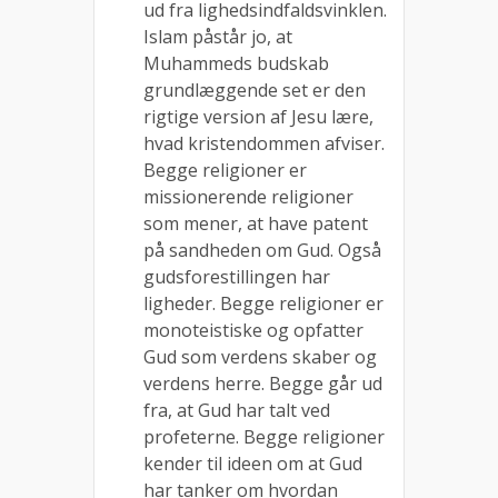
ud fra lighedsindfaldsvinklen.
Islam påstår jo, at
Muhammeds budskab
grundlæggende set er den
rigtige version af Jesu lære,
hvad kristendommen afviser.
Begge religioner er
missionerende religioner
som mener, at have patent
på sandheden om Gud. Også
gudsforestillingen har
ligheder. Begge religioner er
monoteistiske og opfatter
Gud som verdens skaber og
verdens herre. Begge går ud
fra, at Gud har talt ved
profeterne. Begge religioner
kender til ideen om at Gud
har tanker om hvordan