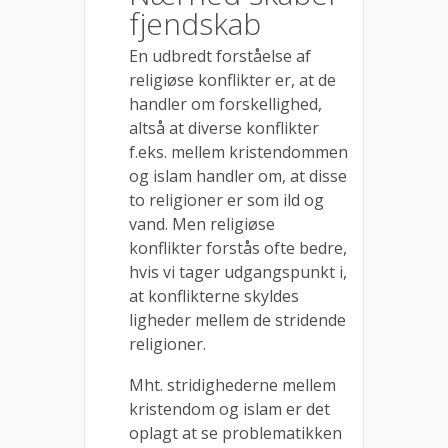
fjendskab
En udbredt forståelse af
religiøse konflikter er, at de
handler om forskellighed,
altså at diverse konflikter
f.eks. mellem kristendommen
og islam handler om, at disse
to religioner er som ild og
vand. Men religiøse
konflikter forstås ofte bedre,
hvis vi tager udgangspunkt i,
at konflikterne skyldes
ligheder mellem de stridende
religioner.
Mht. stridighederne mellem
kristendom og islam er det
oplagt at se problematikken