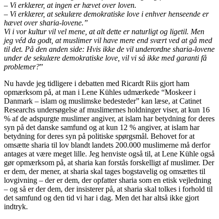
– Vi erklærer, at ingen er hævet over loven.
– Vi erklærer, at sekulære demokratiske love i enhver henseende er
hævet over sharia-lovene.”
Vi i vor kultur vil vel mene, at alt dette er naturligt og ligetil. Men
jeg véd da godt, at muslimer vil have mere end svært ved at gå med
til det. På den anden side: Hvis ikke de vil underordne sharia-lovene
under de sekulære demokratiske love, vil vi så ikke med garanti få
problemer?
”
Nu havde jeg tidligere i debatten med Ricardt Riis gjort ham
opmærksom på, at man i Lene Kühles udmærkede “Moskeer i
Danmark – islam og muslimske bedesteder” kan læse, at Catinet
Researchs undersøgelse af muslimernes holdninger viser, at kun 16
% af de adspurgte muslimer angiver, at islam har betydning for deres
syn på det danske samfund og at kun 12 % angiver, at islam har
betydning for deres syn på politiske spørgsmål. Behovet for at
omsætte sharia til lov blandt landets 200.000 muslimerne må derfor
antages at være meget lille. Jeg henviste også til, at Lene Kühle også
gør opmærksom på, at sharia kan forstås forskelligt af muslimer. Der
er dem, der mener, at sharia skal tages bogstavelig og omsættes til
lovgivning – der er dem, der opfatter sharia som en etisk vejledning
– og så er der dem, der insisterer på, at sharia skal tolkes i forhold til
det samfund og den tid vi har i dag. Men det har altså ikke gjort
indtryk.