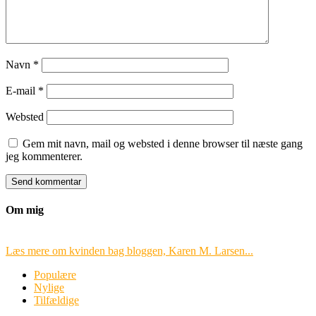
Navn
*
E-mail
*
Websted
Gem mit navn, mail og websted i denne browser til næste gang
jeg kommenterer.
Om mig
Læs mere om kvinden bag bloggen, Karen M. Larsen...
Populære
Nylige
Tilfældige