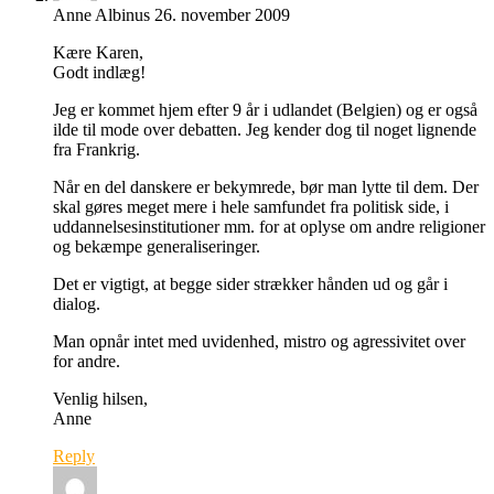
Anne Albinus
26. november 2009
Kære Karen,
Godt indlæg!
Jeg er kommet hjem efter 9 år i udlandet (Belgien) og er også
ilde til mode over debatten. Jeg kender dog til noget lignende
fra Frankrig.
Når en del danskere er bekymrede, bør man lytte til dem. Der
skal gøres meget mere i hele samfundet fra politisk side, i
uddannelsesinstitutioner mm. for at oplyse om andre religioner
og bekæmpe generaliseringer.
Det er vigtigt, at begge sider strækker hånden ud og går i
dialog.
Man opnår intet med uvidenhed, mistro og agressivitet over
for andre.
Venlig hilsen,
Anne
Reply