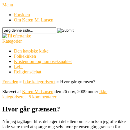
Menu
Forsiden
Om Karen M. Larsen
Kategorier
Den katolske kirke
Folkekirken
Kristendom og homoseksualitet
Lgbt
Religionsdebat
Forsiden
»
Ikke kategoriseret
»
Hvor går grænsen?
Skrevet af
Karen M. Larsen
den 26 nov, 2009 under
Ikke
kategoriseret
|
5 kommentarer
Hvor går grænsen?
Når jeg iagttager hhv. deltager i debatten om islam kan jeg ofte ikke
lade være med at spørge mig selv hvor grænsen går, grænsen for