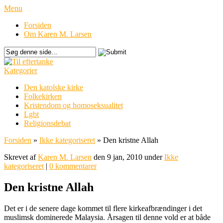
Menu
Forsiden
Om Karen M. Larsen
Kategorier
Den katolske kirke
Folkekirken
Kristendom og homoseksualitet
Lgbt
Religionsdebat
Forsiden
»
Ikke kategoriseret
»
Den kristne Allah
Skrevet af
Karen M. Larsen
den 9 jan, 2010 under
Ikke
kategoriseret
|
0 kommentarer
Den kristne Allah
Det er i de senere dage kommet til flere kirkeafbrændinger i det
muslimsk dominerede Malaysia. Årsagen til denne vold er at både