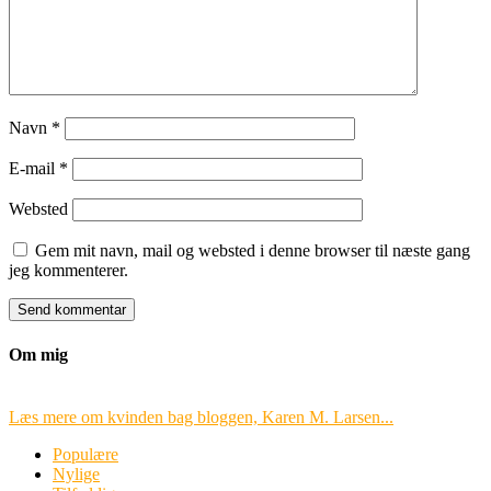
Navn
*
E-mail
*
Websted
Gem mit navn, mail og websted i denne browser til næste gang
jeg kommenterer.
Om mig
Læs mere om kvinden bag bloggen, Karen M. Larsen...
Populære
Nylige