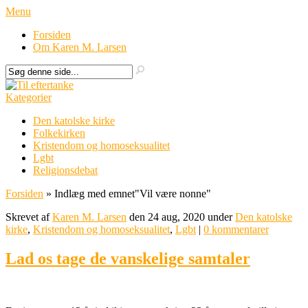
Menu
Forsiden
Om Karen M. Larsen
Kategorier
Den katolske kirke
Folkekirken
Kristendom og homoseksualitet
Lgbt
Religionsdebat
Forsiden
»
Indlæg med emnet
"
Vil være nonne"
Skrevet af
Karen M. Larsen
den 24 aug, 2020 under
Den katolske
kirke
,
Kristendom og homoseksualitet
,
Lgbt
|
0 kommentarer
Lad os tage de vanskelige samtaler