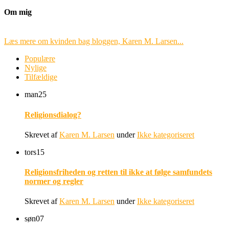
Om mig
Læs mere om kvinden bag bloggen, Karen M. Larsen...
Populære
Nylige
Tilfældige
man
25
Religionsdialog?
Skrevet af
Karen M. Larsen
under
Ikke kategoriseret
tors
15
Religionsfriheden og retten til ikke at følge samfundets
normer og regler
Skrevet af
Karen M. Larsen
under
Ikke kategoriseret
søn
07