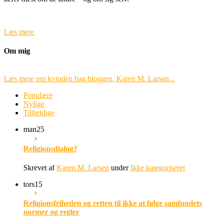
Læs mere
Om mig
Læs mere om kvinden bag bloggen, Karen M. Larsen...
Populære
Nylige
Tilfældige
man
25
Religionsdialog?
Skrevet af
Karen M. Larsen
under
Ikke kategoriseret
tors
15
Religionsfriheden og retten til ikke at følge samfundets
normer og regler