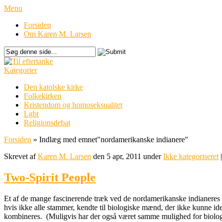
Menu
Forsiden
Om Karen M. Larsen
Kategorier
Den katolske kirke
Folkekirken
Kristendom og homoseksualitet
Lgbt
Religionsdebat
Forsiden
»
Indlæg med emnet
"
nordamerikanske indianere"
Skrevet af
Karen M. Larsen
den 5 apr, 2011 under
Ikke kategoriseret
Two-Spirit People
Et af de mange fascinerende træk ved de nordamerikanske indianeres ku
hvis ikke alle stammer, kendte til biologiske mænd, der ikke kunne ide
kombineres. (Muligvis har der også været samme mulighed for biolog