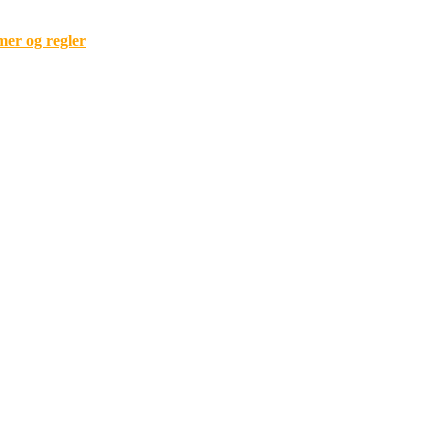
mer og regler