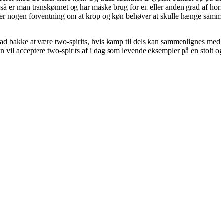
a så er man transkønnet og har måske brug for en eller anden grad af hor
 er nogen forventning om at krop og køn behøver at skulle hænge sammen
 ad bakke at være two-spirits, hvis kamp til dels kan sammenlignes med 
 vil acceptere two-spirits af i dag som levende eksempler på en stolt o