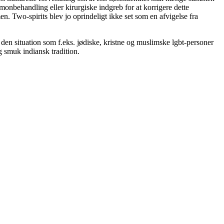
monbehandling eller kirurgiske indgreb for at korrigere dette
. Two-spirits blev jo oprindeligt ikke set som en afvigelse fra
den situation som f.eks. jødiske, kristne og muslimske lgbt-personer
g smuk indiansk tradition.