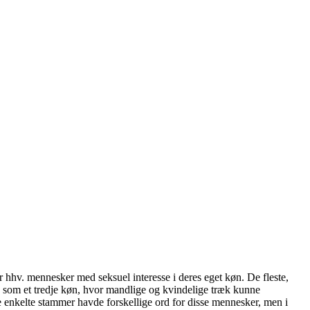
r hhv. mennesker med seksuel interesse i deres eget køn. De fleste,
rke som et tredje køn, hvor mandlige og kvindelige træk kunne
enkelte stammer havde forskellige ord for disse mennesker, men i