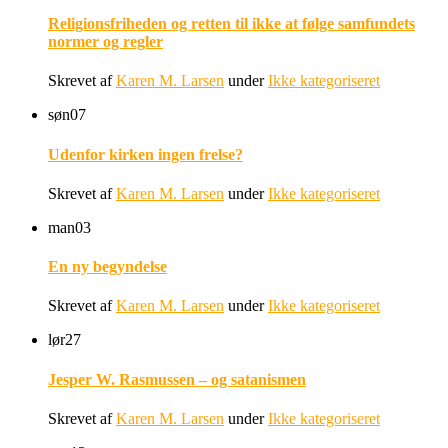
Religionsfriheden og retten til ikke at følge samfundets
normer og regler
Skrevet af
Karen M. Larsen
under
Ikke kategoriseret
søn
07
Udenfor kirken ingen frelse?
Skrevet af
Karen M. Larsen
under
Ikke kategoriseret
man
03
En ny begyndelse
Skrevet af
Karen M. Larsen
under
Ikke kategoriseret
lør
27
Jesper W. Rasmussen – og satanismen
Skrevet af
Karen M. Larsen
under
Ikke kategoriseret