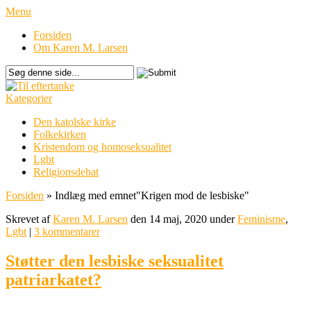
Menu
Forsiden
Om Karen M. Larsen
Kategorier
Den katolske kirke
Folkekirken
Kristendom og homoseksualitet
Lgbt
Religionsdebat
Forsiden
»
Indlæg med emnet
"
Krigen mod de lesbiske"
Skrevet af
Karen M. Larsen
den 14 maj, 2020 under
Feminisme
,
Lgbt
|
3 kommentarer
Støtter den lesbiske seksualitet
patriarkatet?