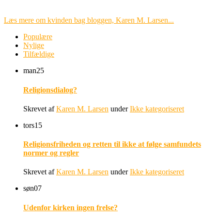
Læs mere om kvinden bag bloggen, Karen M. Larsen...
Populære
Nylige
Tilfældige
man
25
Religionsdialog?
Skrevet af
Karen M. Larsen
under
Ikke kategoriseret
tors
15
Religionsfriheden og retten til ikke at følge samfundets
normer og regler
Skrevet af
Karen M. Larsen
under
Ikke kategoriseret
søn
07
Udenfor kirken ingen frelse?