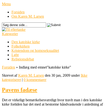
Menu
Forsiden
Om Karen M. Larsen
Kategorier
Den katolske kirke
Folkekirken
Kristendom og homoseksualitet
Lgbt
Religionsdebat
Forsiden
»
Indlæg med emnet
"
katolske kirke"
Skrevet af
Karen M. Larsen
den 30 jan, 2009 under
Ikke
kategoriseret
|
0 kommentarer
Pavens fadæse
Det er virkeligt bemærkelsesværdigt hvor travlt man i den katolske
kirke fortiden har det med at bestorme håndvaskende i anledning af