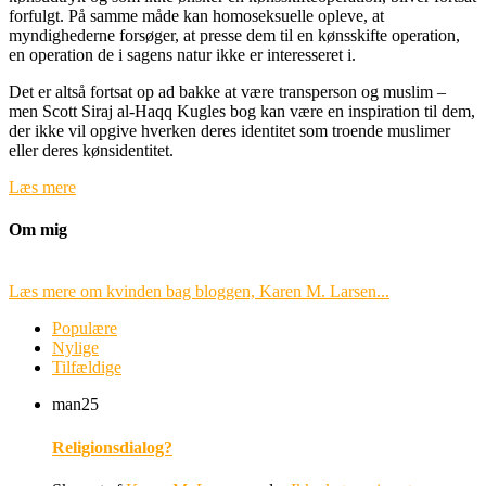
forfulgt. På samme måde kan homoseksuelle opleve, at
myndighederne forsøger, at presse dem til en kønsskifte operation,
en operation de i sagens natur ikke er interesseret i.
Det er altså fortsat op ad bakke at være transperson og muslim –
men Scott Siraj al-Haqq Kugles bog kan være en inspiration til dem,
der ikke vil opgive hverken deres identitet som troende muslimer
eller deres kønsidentitet.
Læs mere
Om mig
Læs mere om kvinden bag bloggen, Karen M. Larsen...
Populære
Nylige
Tilfældige
man
25
Religionsdialog?