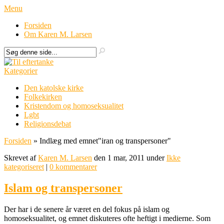
Menu
Forsiden
Om Karen M. Larsen
Kategorier
Den katolske kirke
Folkekirken
Kristendom og homoseksualitet
Lgbt
Religionsdebat
Forsiden
»
Indlæg med emnet
"
iran og transpersoner"
Skrevet af
Karen M. Larsen
den 1 mar, 2011 under
Ikke
kategoriseret
|
0 kommentarer
Islam og transpersoner
Der har i de senere år været en del fokus på islam og
homoseksualitet, og emnet diskuteres ofte heftigt i medierne. Som