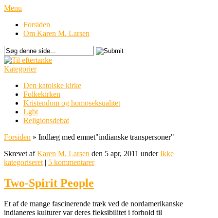
Menu
Forsiden
Om Karen M. Larsen
Kategorier
Den katolske kirke
Folkekirken
Kristendom og homoseksualitet
Lgbt
Religionsdebat
Forsiden
»
Indlæg med emnet
"
indianske transpersoner"
Skrevet af
Karen M. Larsen
den 5 apr, 2011 under
Ikke
kategoriseret
|
5 kommentarer
Two-Spirit People
Et af de mange fascinerende træk ved de nordamerikanske
indianeres kulturer var deres fleksibilitet i forhold til