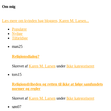
Om mig
Læs mere om kvinden bag bloggen, Karen M. Larsen...
Populære
Nylige
Tilfældige
man
25
Religionsdialog?
Skrevet af
Karen M. Larsen
under
Ikke kategoriseret
tors
15
Religionsfriheden og retten til ikke at følge samfundets
normer og regler
Skrevet af
Karen M. Larsen
under
Ikke kategoriseret
søn
07