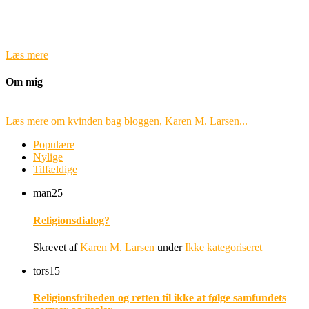
Læs mere
Om mig
Læs mere om kvinden bag bloggen, Karen M. Larsen...
Populære
Nylige
Tilfældige
man
25
Religionsdialog?
Skrevet af
Karen M. Larsen
under
Ikke kategoriseret
tors
15
Religionsfriheden og retten til ikke at følge samfundets