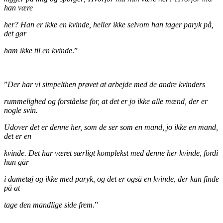
han være
her? Han er ikke en kvinde, heller ikke selvom han tager paryk på,
det gør
ham ikke til en kvinde
.”
”
Der har vi simpelthen prøvet at arbejde med de andre kvinders
rummelighed og forståelse for, at det er jo ikke alle mænd, der er
nogle svin.
Udover det er denne her, som de ser som en mand, jo ikke en mand,
det er en
kvinde. Det har været særligt komplekst med denne her kvinde, fordi
hun går
i dametøj og ikke med paryk, og det er også en kvinde, der kan finde
på at
tage den mandlige side frem
.”