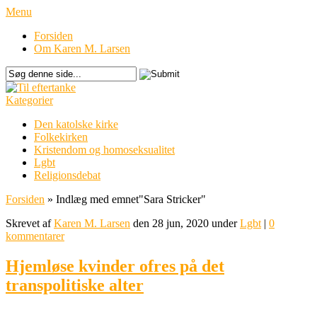
Menu
Forsiden
Om Karen M. Larsen
Kategorier
Den katolske kirke
Folkekirken
Kristendom og homoseksualitet
Lgbt
Religionsdebat
Forsiden
»
Indlæg med emnet
"
Sara Stricker"
Skrevet af
Karen M. Larsen
den 28 jun, 2020 under
Lgbt
|
0
kommentarer
Hjemløse kvinder ofres på det
transpolitiske alter