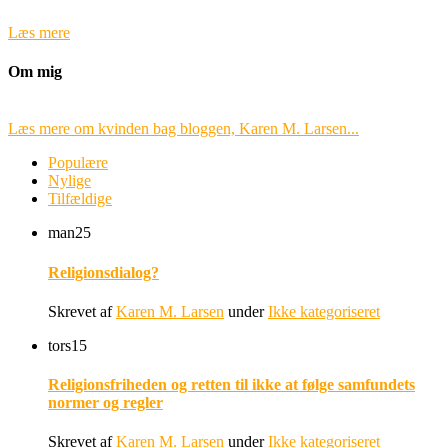
Læs mere
Om mig
Læs mere om kvinden bag bloggen, Karen M. Larsen...
Populære
Nylige
Tilfældige
man
25
Religionsdialog?
Skrevet af
Karen M. Larsen
under
Ikke kategoriseret
tors
15
Religionsfriheden og retten til ikke at følge samfundets
normer og regler
Skrevet af
Karen M. Larsen
under
Ikke kategoriseret