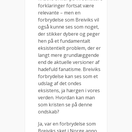
forklaringer fortsat være
relevante – men en
forbrydelse som Breiviks vil
også kunne ses som noget,
der stikker dybere og peger
hen på et fundamentalt
eksistentielt problem, der er
langt mere grundlæggende
end de aktuelle versioner af
hadefuld fanatisme. Breiviks
forbrydelse kan ses som et
udslag af det ondes
eksistens, ja hærgen i vores
verden. Hvordan kan man
som kristen se på denne
ondskab?
Ja, var en forbrydelse som
Breiviks sket i Norge anno