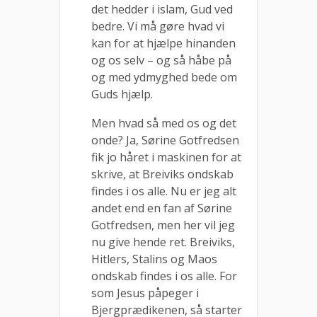
det hedder i islam, Gud ved
bedre. Vi må gøre hvad vi
kan for at hjælpe hinanden
og os selv – og så håbe på
og med ydmyghed bede om
Guds hjælp.
Men hvad så med os og det
onde? Ja, Sørine Gotfredsen
fik jo håret i maskinen for at
skrive, at Breiviks ondskab
findes i os alle. Nu er jeg alt
andet end en fan af Sørine
Gotfredsen, men her vil jeg
nu give hende ret. Breiviks,
Hitlers, Stalins og Maos
ondskab findes i os alle. For
som Jesus påpeger i
Bjergprædikenen, så starter