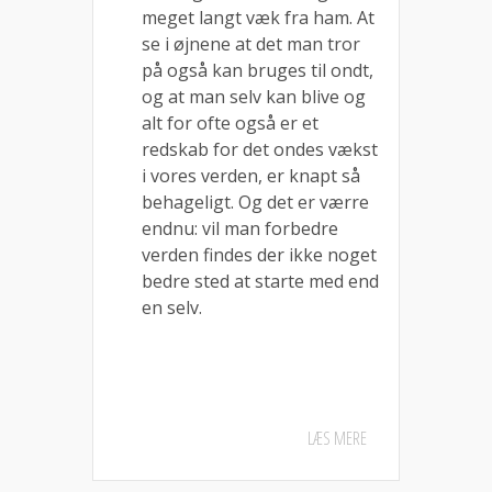
meget langt væk fra ham. At
se i øjnene at det man tror
på også kan bruges til ondt,
og at man selv kan blive og
alt for ofte også er et
redskab for det ondes vækst
i vores verden, er knapt så
behageligt. Og det er værre
endnu: vil man forbedre
verden findes der ikke noget
bedre sted at starte med end
en selv.
LÆS MERE