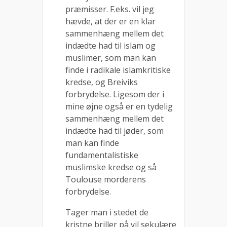
præmisser. F.eks. vil jeg
hævde, at der er en klar
sammenhæng mellem det
indædte had til islam og
muslimer, som man kan
finde i radikale islamkritiske
kredse, og Breiviks
forbrydelse. Ligesom der i
mine øjne også er en tydelig
sammenhæng mellem det
indædte had til jøder, som
man kan finde
fundamentalistiske
muslimske kredse og så
Toulouse morderens
forbrydelse.
Tager man i stedet de
kristne briller på vil sekulære