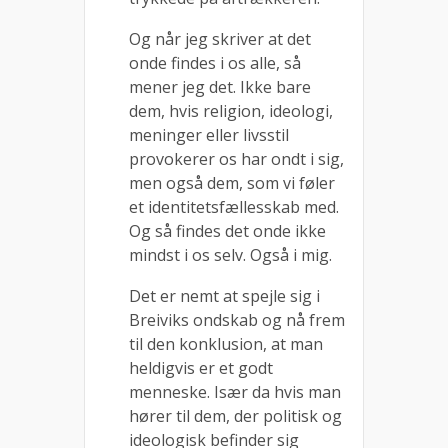
Og når jeg skriver at det
onde findes i os alle, så
mener jeg det. Ikke bare
dem, hvis religion, ideologi,
meninger eller livsstil
provokerer os har ondt i sig,
men også dem, som vi føler
et identitetsfællesskab med.
Og så findes det onde ikke
mindst i os selv. Også i mig.
Det er nemt at spejle sig i
Breiviks ondskab og nå frem
til den konklusion, at man
heldigvis er et godt
menneske. Især da hvis man
hører til dem, der politisk og
ideologisk befinder sig