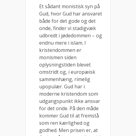
Et sådant monistisk syn på
Gud, hvor Gud har ansvaret
både for det gode og det
onde, finder vi stadigvæk
udbredt i jødedommen – og
endnu mere i islam. I
kristendommen er
monismen siden
oplysningstiden blevet
omstridt og, i europæisk
sammenhæng, rimelig
upopulær. Gud har i
moderne kristendom som
udgangspunkt ikke ansvar
for det onde. På den måde
kommer Gud til at fremstå
som ren kærlighed og
godhed. Men prisen er, at