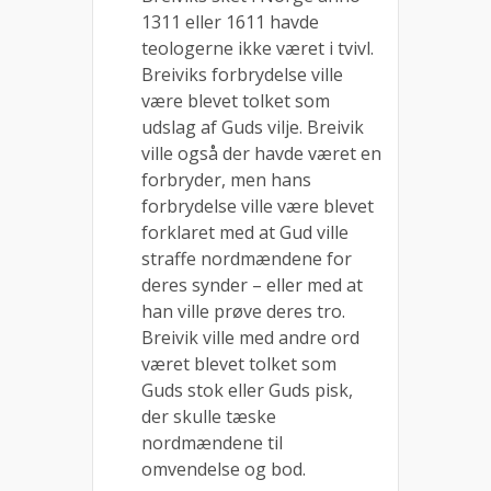
1311 eller 1611 havde
teologerne ikke været i tvivl.
Breiviks forbrydelse ville
være blevet tolket som
udslag af Guds vilje. Breivik
ville også der havde været en
forbryder, men hans
forbrydelse ville være blevet
forklaret med at Gud ville
straffe nordmændene for
deres synder – eller med at
han ville prøve deres tro.
Breivik ville med andre ord
været blevet tolket som
Guds stok eller Guds pisk,
der skulle tæske
nordmændene til
omvendelse og bod.