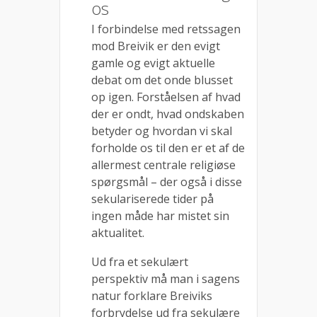
os
I forbindelse med retssagen
mod Breivik er den evigt
gamle og evigt aktuelle
debat om det onde blusset
op igen. Forståelsen af hvad
der er ondt, hvad ondskaben
betyder og hvordan vi skal
forholde os til den er et af de
allermest centrale religiøse
spørgsmål – der også i disse
sekulariserede tider på
ingen måde har mistet sin
aktualitet.
Ud fra et sekulært
perspektiv må man i sagens
natur forklare Breiviks
forbrydelse ud fra sekulære