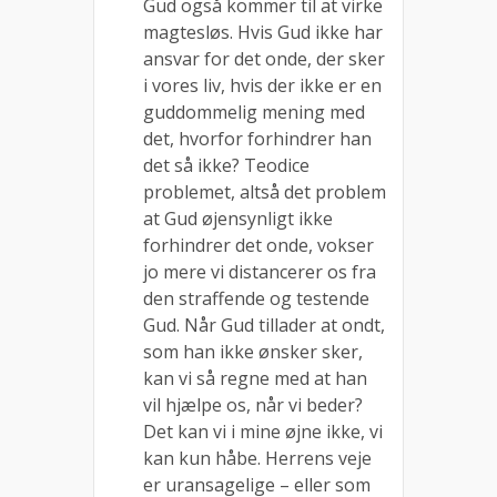
Gud også kommer til at virke
magtesløs. Hvis Gud ikke har
ansvar for det onde, der sker
i vores liv, hvis der ikke er en
guddommelig mening med
det, hvorfor forhindrer han
det så ikke? Teodice
problemet, altså det problem
at Gud øjensynligt ikke
forhindrer det onde, vokser
jo mere vi distancerer os fra
den straffende og testende
Gud. Når Gud tillader at ondt,
som han ikke ønsker sker,
kan vi så regne med at han
vil hjælpe os, når vi beder?
Det kan vi i mine øjne ikke, vi
kan kun håbe. Herrens veje
er uransagelige – eller som